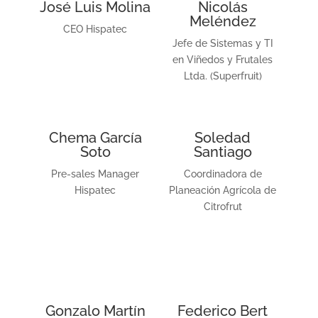
José Luis Molina
Nicolás
Meléndez
CEO Hispatec
Jefe de Sistemas y TI
en Viñedos y Frutales
Ltda. (Superfruit)
Chema García
Soledad
Soto
Santiago
Pre-sales Manager
Coordinadora de
Hispatec
Planeación Agrícola de
Citrofrut
Gonzalo Martín
Federico Bert