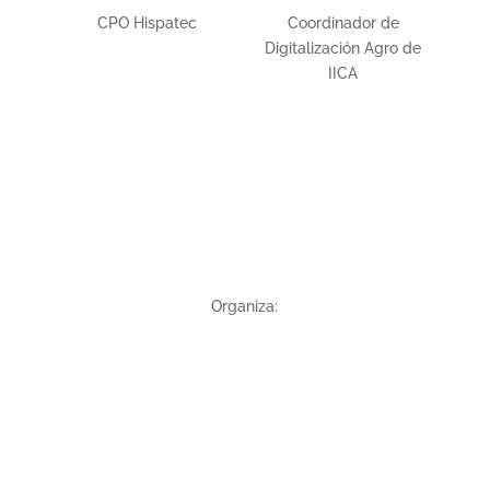
CPO Hispatec
Coordinador de
Digitalización Agro de
IICA
Organiza:
CHILE