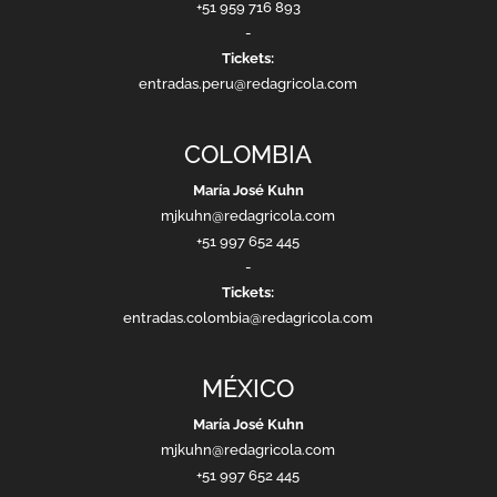
+51 959 716 893
-
Tickets:
entradas.peru@redagricola.com
COLOMBIA
María José Kuhn
mjkuhn@redagricola.com
+51 997 652 445
-
Tickets:
entradas.colombia@redagricola.com
MÉXICO
María José Kuhn
mjkuhn@redagricola.com
+51 997 652 445