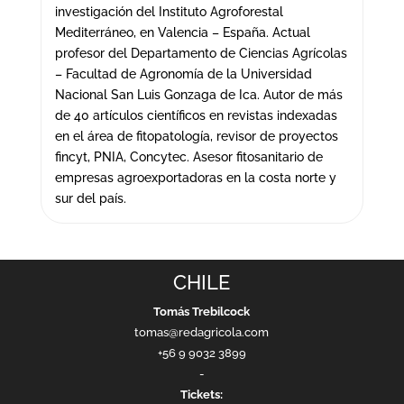
investigación del Instituto Agroforestal
Mediterráneo, en Valencia – España. Actual
profesor del Departamento de Ciencias Agrícolas
– Facultad de Agronomía de la Universidad
Nacional San Luis Gonzaga de Ica. Autor de más
de 40 artículos científicos en revistas indexadas
en el área de fitopatología, revisor de proyectos
fincyt, PNIA, Concytec. Asesor fitosanitario de
empresas agroexportadoras en la costa norte y
sur del país.
CHILE
Tomás Trebilcock
tomas@redagricola.com
+56 9 9032 3899
-
Tickets: