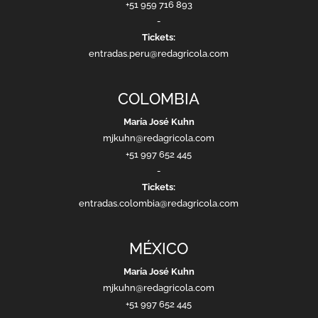
+51 959 716 893
-
Tickets:
entradas.peru@redagricola.com
COLOMBIA
María José Kuhn
mjkuhn@redagricola.com
+51 997 652 445
-
Tickets:
entradas.colombia@redagricola.com
MÉXICO
María José Kuhn
mjkuhn@redagricola.com
+51 997 652 445