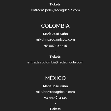
Tickets:
entradas.peru@redagricola.com
COLOMBIA
María José Kuhn
mjkuhn@redagricola.com
+51 997 652 445
-
Tickets:
entradas.colombia@redagricola.com
MÉXICO
María José Kuhn
mjkuhn@redagricola.com
+51 997 652 445
-
Tickets: