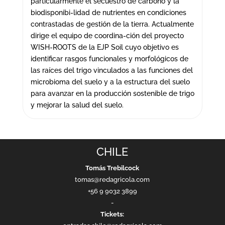
particularmente el secuestro de carbono y la
biodisponibi-lidad de nutrientes en condiciones
contrastadas de gestión de la tierra. Actualmente
dirige el equipo de coordina-ción del proyecto
WISH-ROOTS de la EJP Soil cuyo objetivo es
identificar rasgos funcionales y morfológicos de
las raíces del trigo vinculados a las funciones del
microbioma del suelo y a la estructura del suelo
para avanzar en la producción sostenible de trigo
y mejorar la salud del suelo.
CHILE
Tomás Trebilcock
tomas@redagricola.com
+56 9 9032 3899
-
Tickets: