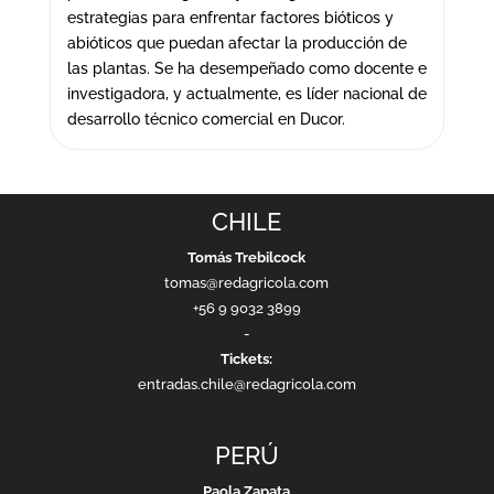
estrategias para enfrentar factores bióticos y
abióticos que puedan afectar la producción de
las plantas. Se ha desempeñado como docente e
investigadora, y actualmente, es líder nacional de
desarrollo técnico comercial en Ducor.
CHILE
Tomás Trebilcock
tomas@redagricola.com
+56 9 9032 3899
-
Tickets:
entradas.chile@redagricola.com
PERÚ
Paola Zapata