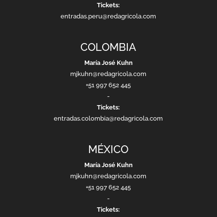
Tickets:
entradas.peru@redagricola.com
COLOMBIA
María José Kuhn
mjkuhn@redagricola.com
+51 997 652 445
-
Tickets:
entradas.colombia@redagricola.com
MÉXICO
María José Kuhn
mjkuhn@redagricola.com
+51 997 652 445
-
Tickets: