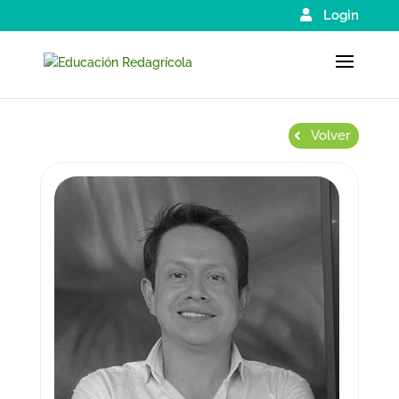
Login
Volver