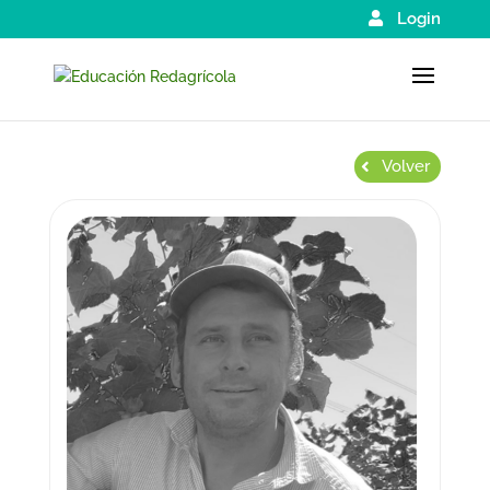
Login
Volver