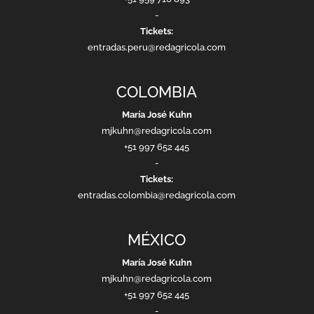
-
Tickets:
entradas.peru@redagricola.com
COLOMBIA
María José Kuhn
mjkuhn@redagricola.com
+51 997 652 445
-
Tickets:
entradas.colombia@redagricola.com
MÉXICO
María José Kuhn
mjkuhn@redagricola.com
+51 997 652 445
-