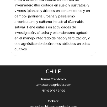
invernadero (flor cortada en suelo y sustratos) y
viveros (plantas y árboles en contenedores y en
campo), jardinería urbana y paisajismo,
arboricultura, y cáñamo industrial (Cannabis
sativa). Tiene énfasis en actividades de
investigación, cátedra y extensionismo agrícola
en el manejo integrado de riego y fertilización, y
el diagnóstico de desórdenes abióticos en estos
cultivos.
CHILE
Tomás Trebilcock
tomas@redagricola.com
+56 9 9032 3899
-
Tickets:
entradas.chile@redagricola.com