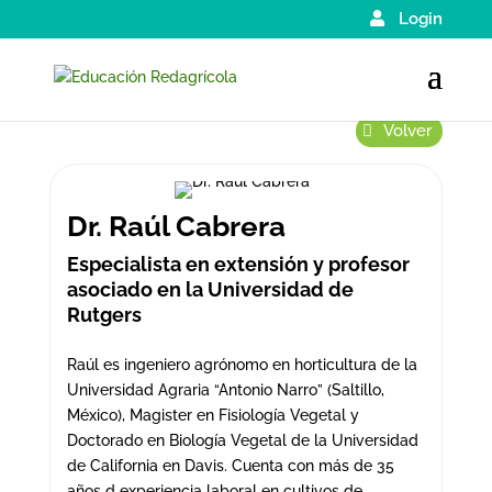
Login
Volver
Dr. Raúl Cabrera
Especialista en extensión y profesor
asociado en la Universidad de
Rutgers
Raúl es ingeniero agrónomo en horticultura de la
Universidad Agraria “Antonio Narro” (Saltillo,
México), Magister en Fisiología Vegetal y
Doctorado en Biología Vegetal de la Universidad
de California en Davis. Cuenta con más de 35
años d experiencia laboral en cultivos de