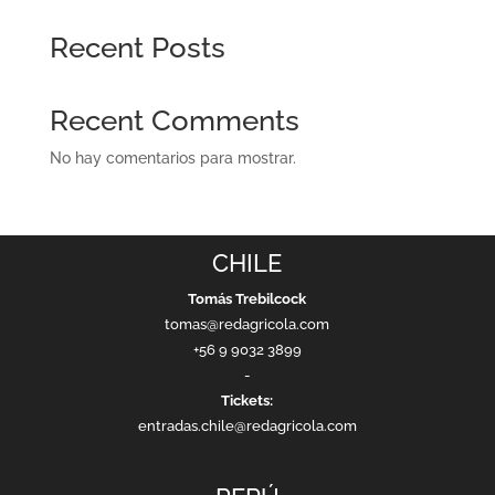
Recent Posts
Recent Comments
No hay comentarios para mostrar.
CHILE
Tomás Trebilcock
tomas@redagricola.com
+56 9 9032 3899
-
Tickets:
entradas.chile@redagricola.com