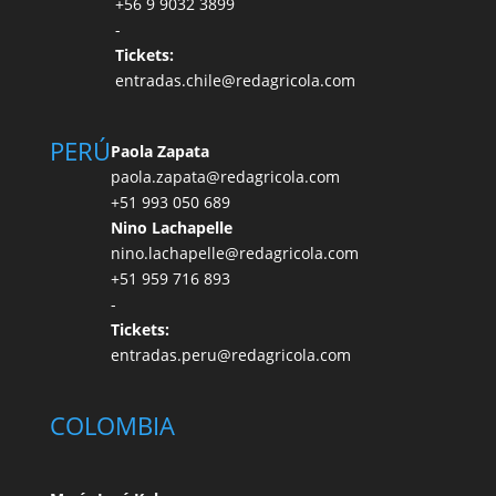
+56 9 9032 3899
-
Tickets:
entradas.chile@redagricola.com
PERÚ
Paola Zapata
paola.zapata@redagricola.com
+51 993 050 689
Nino Lachapelle
nino.lachapelle@redagricola.com
+51 959 716 893
-
Tickets:
entradas.peru@redagricola.com
COLOMBIA