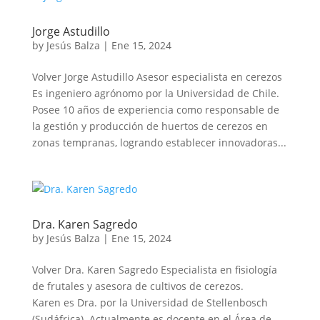
Jorge Astudillo
by
Jesús Balza
|
Ene 15, 2024
Volver Jorge Astudillo Asesor especialista en cerezos
Es ingeniero agrónomo por la Universidad de Chile.
Posee 10 años de experiencia como responsable de
la gestión y producción de huertos de cerezos en
zonas tempranas, logrando establecer innovadoras...
Dra. Karen Sagredo
by
Jesús Balza
|
Ene 15, 2024
Volver Dra. Karen Sagredo Especialista en fisiología
de frutales y asesora de cultivos de cerezos.
Karen es Dra. por la Universidad de Stellenbosch
(Sudáfrica). Actualmente es docente en el Área de