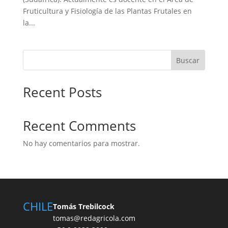
Fruticultura y Fisiología de las Plantas Frutales en
la...
Buscar
Recent Posts
Recent Comments
No hay comentarios para mostrar.
CHILE
Tomás Trebilcock
tomas@redagricola.com