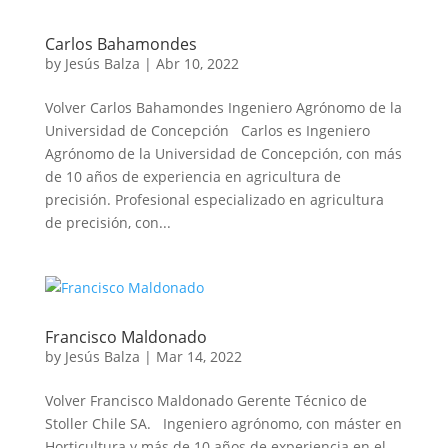
Carlos Bahamondes
by
Jesús Balza
|
Abr 10, 2022
Volver Carlos Bahamondes Ingeniero Agrónomo de la
Universidad de Concepción Carlos es Ingeniero
Agrónomo de la Universidad de Concepción, con más
de 10 años de experiencia en agricultura de
precisión. Profesional especializado en agricultura
de precisión, con...
Francisco Maldonado
by
Jesús Balza
|
Mar 14, 2022
Volver Francisco Maldonado Gerente Técnico de
Stoller Chile SA. Ingeniero agrónomo, con máster en
Horticultura y más de 10 años de experiencia en el