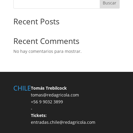
Buscar
Recent Posts
Recent Comments
No hay comentarios para mostrar.
CHILE
Tomás Trebilcock
tomas@redagricola.com
+56 9 9032 3899
-
Tickets:
entradas.chile@redagricola.com