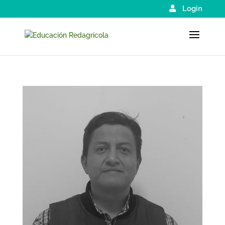
Login