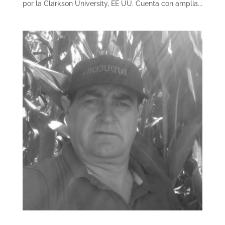
por la Clarkson University, EE UU. Cuenta con amplia...