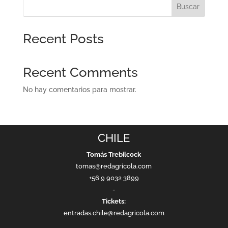
Buscar
Recent Posts
Recent Comments
No hay comentarios para mostrar.
CHILE
Tomás Trebilcock
tomas@redagricola.com
+56 9 9032 3899
-
Tickets:
entradas.chile@redagricola.com