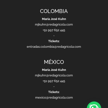
COLOMBIA
María José Kuhn
mjkuhn@redagricola.com
+51 997 652 445
-
Tickets:
entradas.colombia@redagricola.com
MÉXICO
María José Kuhn
mjkuhn@redagricola.com
+51 997 652 445
-
Tickets:
mexico@redagricola.com