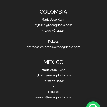
COLOMBIA
María José Kuhn
mjkuhn@redagricola.com
+51 997 652 445
-
Tickets:
entradas.colombia@redagricola.com
MÉXICO
María José Kuhn
mjkuhn@redagricola.com
+51 997 652 445
-
Tickets:
mexico@redagricola.com