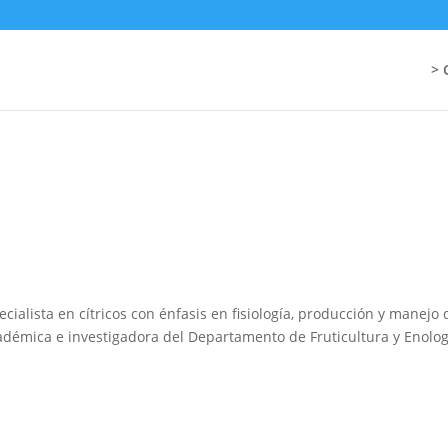
> 
cialista en cítricos con énfasis en fisiología, producción y manejo 
adémica e investigadora del Departamento de Fruticultura y Enolog