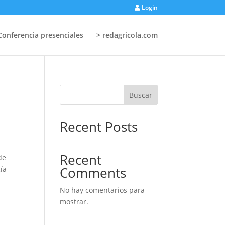
Login
Conferencia presenciales
> redagricola.com
Buscar
Recent Posts
Recent
de
Comments
ía
No hay comentarios para
mostrar.