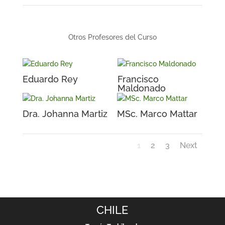
Otros Profesores del Curso
Eduardo Rey
Francisco
Maldonado
Dra. Johanna Martiz
MSc. Marco Mattar
1
2
3
Next
CHILE