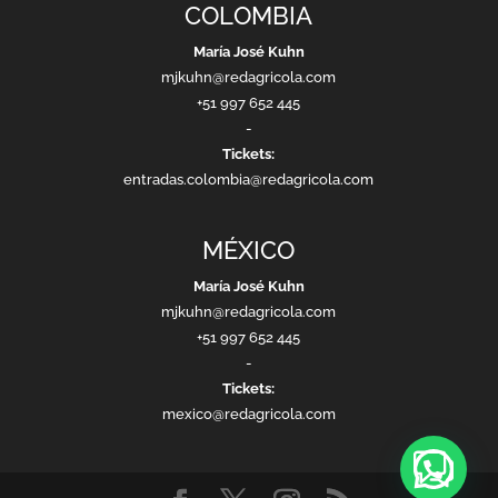
COLOMBIA
María José Kuhn
mjkuhn@redagricola.com
+51 997 652 445
-
Tickets:
entradas.colombia@redagricola.com
MÉXICO
María José Kuhn
mjkuhn@redagricola.com
+51 997 652 445
-
Tickets:
mexico@redagricola.com