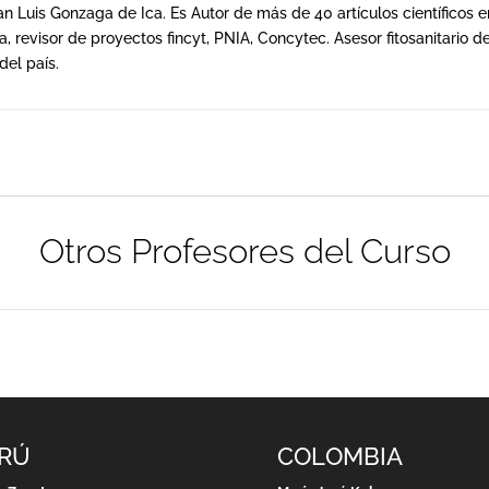
n Luis Gonzaga de Ica. Es Autor de más de 40 artículos científicos e
ía, revisor de proyectos fincyt, PNIA, Concytec. Asesor fitosanitari
del país.
Otros Profesores del Curso
RÚ
COLOMBIA