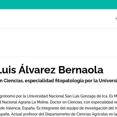
 Luis Álvarez Bernaola
n Ciencias, especialidad fitopatología por la Univers
grónomo por la Universidad Nacional San Luis Gonzaga de Ica. Es Ma
 Nacional Agraria La Molina, Doctor en Ciencias, con especialidad e
 de Valencia, España. Ex integrante del equipo de investigación del I
España. Actual profesor del Departamento de Ciencias Agrícolas en 