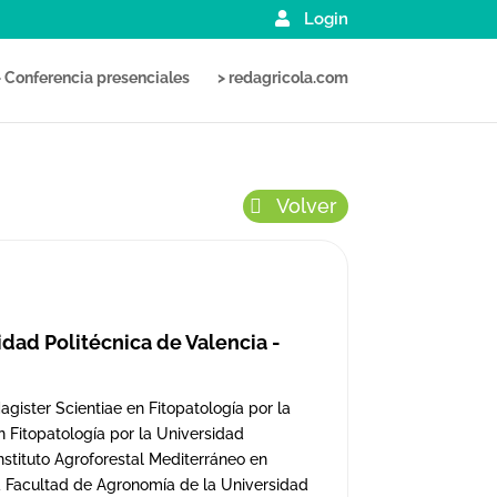
Login
> Conferencia presenciales
> redagricola.com
Volver
idad Politécnica de Valencia -
gister Scientiae en Fitopatología por la
n Fitopatología por la Universidad
nstituto Agroforestal Mediterráneo en
la Facultad de Agronomía de la Universidad