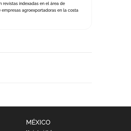
n revistas indexadas en el área de
o de empresas agroexportadoras en la costa
MÉXICO