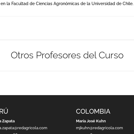
 en la Facultad de Ciencias Agronómicas de la Universidad de Chile.
Otros Profesores del Curso
RÚ
COLOMBIA
a Zapata
María José Kuhn
a.zapata@redagricola.com
mjkuhn@redagricola.com