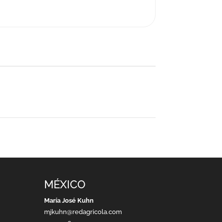
MÉXICO
María José Kuhn
mjkuhn@redagricola.com