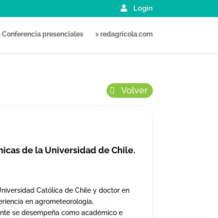
Login
> Conferencia presenciales
> redagricola.com
Volver
icas de la Universidad de Chile.
Universidad Católica de Chile y doctor en
riencia en agrometeorología,
almente se desempeña como académico e