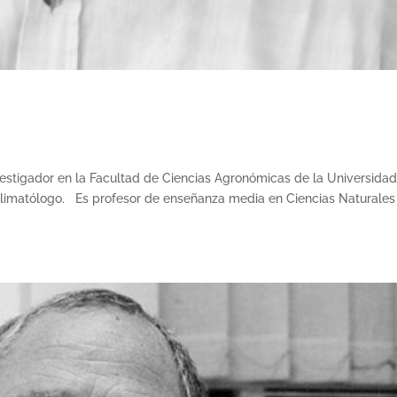
vestigador en la Facultad de Ciencias Agronómicas de la Universida
oclimatólogo. Es profesor de enseñanza media en Ciencias Naturales