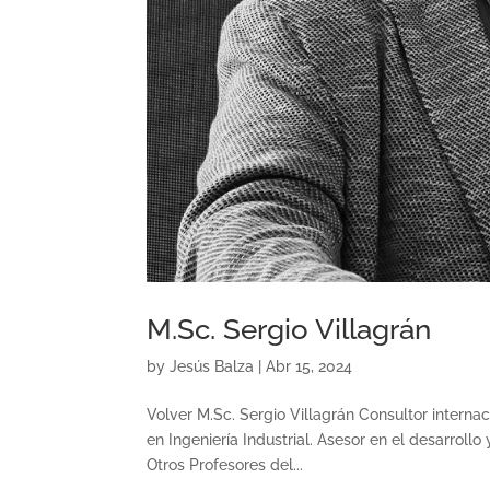
M.Sc. Sergio Villagrán
by
Jesús Balza
|
Abr 15, 2024
Volver M.Sc. Sergio Villagrán Consultor interna
en Ingeniería Industrial. Asesor en el desarroll
Otros Profesores del...