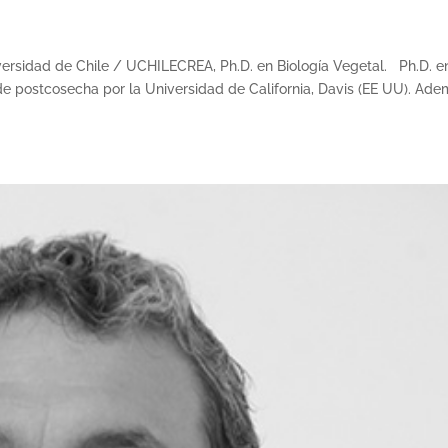
rsidad de Chile / UCHILECREA, Ph.D. en Biología Vegetal. Ph.D. e
 de postcosecha por la Universidad de California, Davis (EE UU). Ad