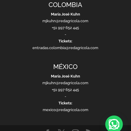
COLOMBIA
María José Kuhn
mjkuhn@redagricola.com
+51 997 652 445
-
Tickets:
entradas.colombia@redagricola.com
MÉXICO
María José Kuhn
mjkuhn@redagricola.com
+51 997 652 445
-
Tickets:
mexico@redagricola.com