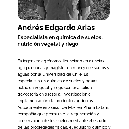
Andrés Edgardo Arias
Especialista en química de suelos,
nutrición vegetal y riego
Es ingeniero agrónomo, licenciado en ciencias
agropecuarias y magíster en manejo de suelos y
aguas por la Universidad de Chile. Es
especialista en química de suelos y aguas,
nutrición vegetal y riego con una sólida
trayectoria en asesoría, investigación e
implementación de productos agrícolas.
Actualmente es asesor de I+D+i en Phiam Latam,
compañía que promueve la regeneración y
conservación de los suelos mediante el estudio
de las propiedades físicas, el equilibrio químico y