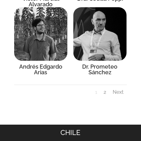
Alvarado
Andrés Edgardo
Dr. Prometeo
Arias
Sánchez
1
2
Next
CHILE