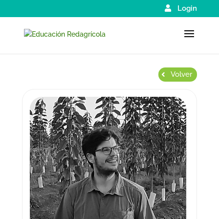
Login
Volver