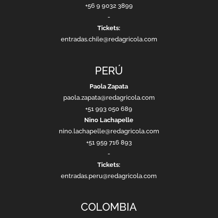
+56 9 9032 3899
-
Tickets:
entradas.chile@redagricola.com
PERÚ
Paola Zapata
paola.zapata@redagricola.com
+51 993 050 689
Nino Lachapelle
nino.lachapelle@redagricola.com
+51 959 716 893
-
Tickets:
entradas.peru@redagricola.com
COLOMBIA