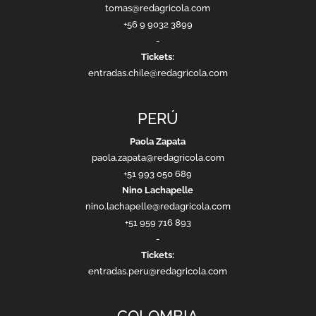
tomas@redagricola.com
+56 9 9032 3899
-
Tickets:
entradas.chile@redagricola.com
PERÚ
Paola Zapata
paola.zapata@redagricola.com
+51 993 050 689
Nino Lachapelle
nino.lachapelle@redagricola.com
+51 959 716 893
-
Tickets:
entradas.peru@redagricola.com
COLOMBIA