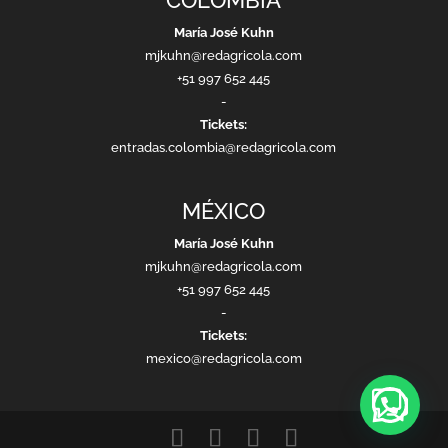
María José Kuhn
mjkuhn@redagricola.com
+51 997 652 445
-
Tickets:
entradas.colombia@redagricola.com
MÉXICO
María José Kuhn
mjkuhn@redagricola.com
+51 997 652 445
-
Tickets:
mexico@redagricola.com